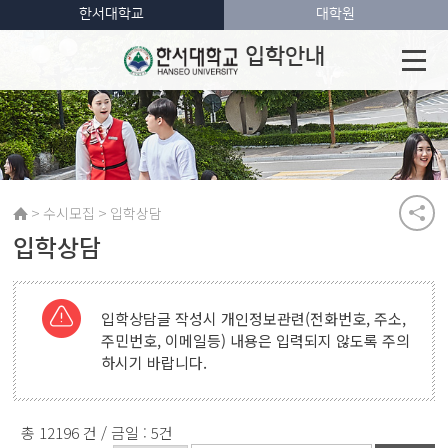
한서대학교
대학원
입학안내
>
>
수시모집
입학상담
입학상담
입학상담글 작성시 개인정보관련(전화번호, 주소,
주민번호, 이메일등) 내용은 입력되지 않도록 주의
하시기 바랍니다.
총 12196 건 / 금일 : 5건