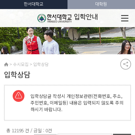
한서대학교
대학원
입학안내
>
>
수시모집
입학상담
입학상담
입학상담글 작성시 개인정보관련(전화번호, 주소,
주민번호, 이메일등) 내용은 입력되지 않도록 주의
하시기 바랍니다.
총 12195 건 / 금일 : 0건