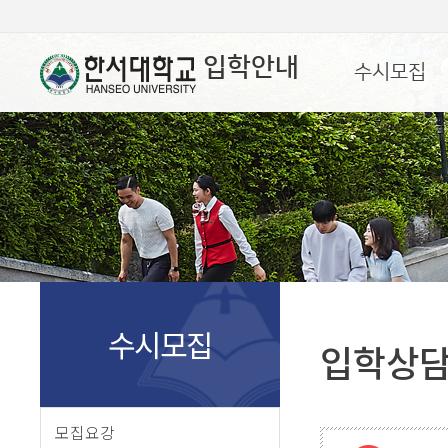
입학안내
수시모집
수시모집
입학상
모집요강