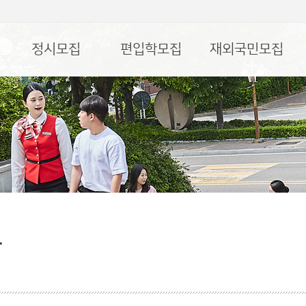
정시모집
편입학모집
재외국민모집
담