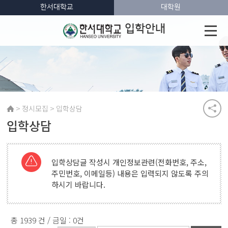
한서대학교
대학원
입학안내
>
>
정시모집
입학상담
입학상담
입학상담글 작성시 개인정보관련(전화번호, 주소,
주민번호, 이메일등) 내용은 입력되지 않도록 주의
하시기 바랍니다.
총 1939 건 / 금일 : 0건