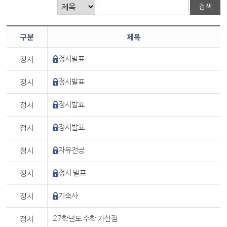
구분
제목
정시
정시발표
정시
정시발표
정시
정시발표
정시
정시발표
정시
자유전공
정시
정시 발표
정시
기숙사
정시
27학년도 수학 가산점