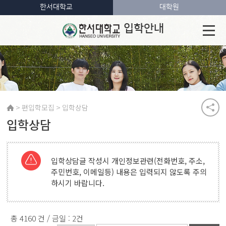
한서대학교
대학원
입학안내
>
>
편입학모집
입학상담
입학상담
입학상담글 작성시 개인정보관련(전화번호, 주소,
주민번호, 이메일등) 내용은 입력되지 않도록 주의
하시기 바랍니다.
총 4160 건 / 금일 : 2건