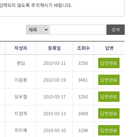
 입력되지 않도록 주의하시기 바랍니다.
작성자
등록일
조회수
답변
편입
2010-03-21
3256
답변완료
이윤용
2010-03-19
3481
답변완료
임우철
2010-03-17
3250
답변완료
지원자
2010-03-13
3489
답변완료
최지혜
2010-03-10
3294
답변완료