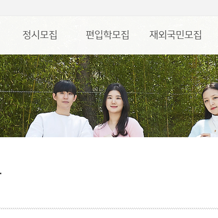
정시모집
편입학모집
재외국민모집
담