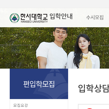
입학안내
수시모집
편입학모집
입학상
모집요강