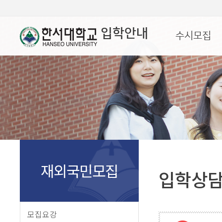
입학안내
수시모집
재외국민모집
입학상
모집요강