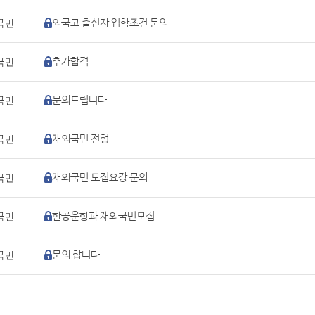
국민
외국고 출신자 입학조건 문의
국민
추가합격
국민
문의드립니다
국민
재외국민 전형
국민
재외국민 모집요강 문의
국민
한공운항과 재외국민모집
국민
문의 합니다