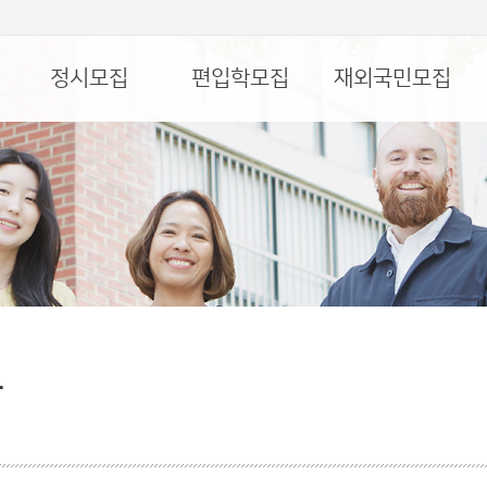
정시모집
편입학모집
재외국민모집
담