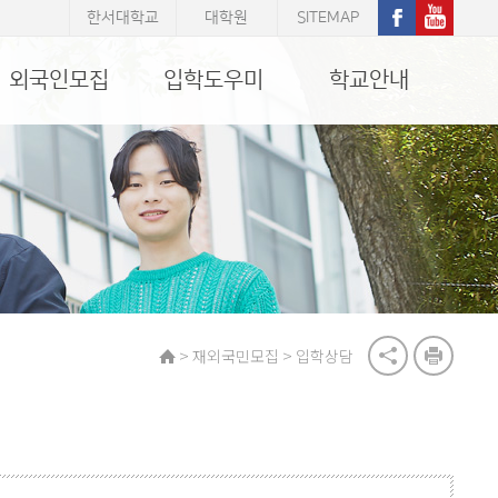
한서대학교
대학원
SITEMAP
외국인모집
입학도우미
학교안내
>
>
재외국민모집
입학상담