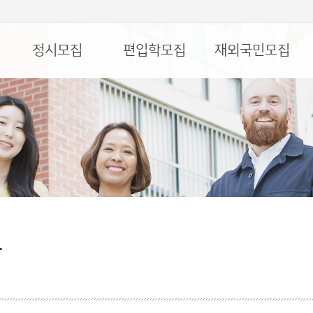
정시모집
편입학모집
재외국민모집
담