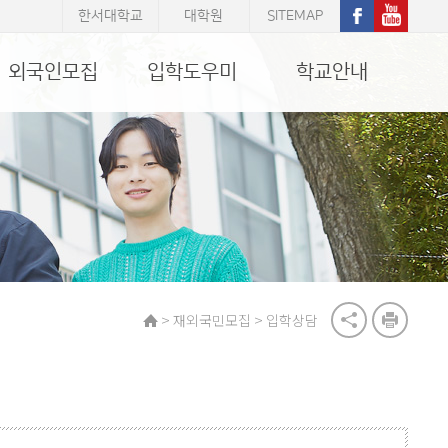
한서대학교
대학원
SITEMAP
외국인모집
입학도우미
학교안내
>
>
재외국민모집
입학상담