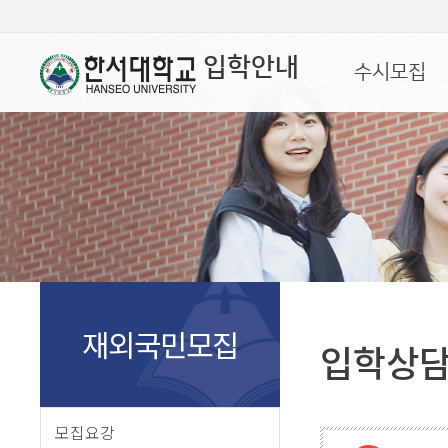
입학안내
수시모집
재외국민모집
입학상
모집요강