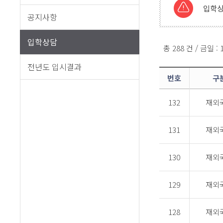
입학상
공지사항
입학상담
총 288 건 / 금일 :
전년도 입시결과
번호
구
132
재외
131
재외
130
재외
129
재외
128
재외