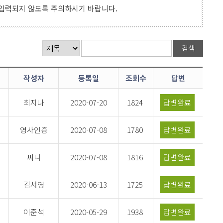
 입력되지 않도록 주의하시기 바랍니다.
작성자
등록일
조회수
답변
최지나
2020-07-20
1824
답변완료
영사인증
2020-07-08
1780
답변완료
써니
2020-07-08
1816
답변완료
김서영
2020-06-13
1725
답변완료
이준석
2020-05-29
1938
답변완료