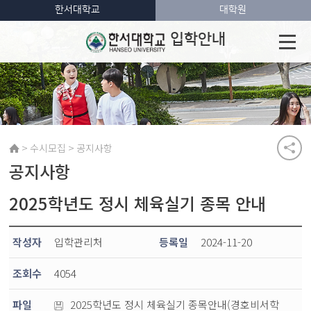
한서대학교
대학원
입학안내
>
>
수시모집
공지사항
공지사항
2025학년도 정시 체육실기 종목 안내
작성자
입학관리처
등록일
2024-11-20
조회수
4054
파일
2025학년도 정시 체육실기 종목안내(경호비서학