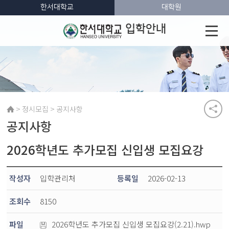
한서대학교
대학원
입학안내
>
>
정시모집
공지사항
공지사항
2026학년도 추가모집 신입생 모집요강
작성자
입학관리처
등록일
2026-02-13
조회수
8150
파일
2026학년도 추가모집 신입생 모집요강(2.21).hwp