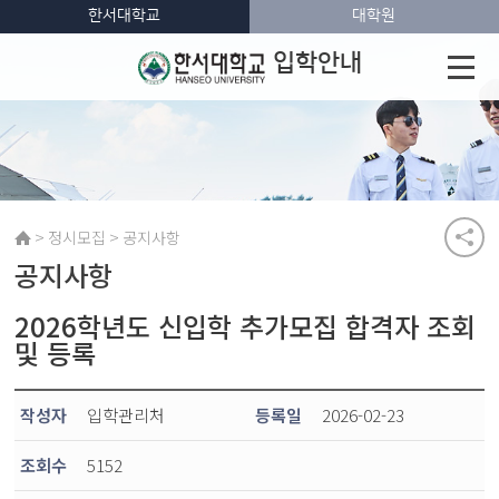
한서대학교
대학원
입학안내
>
>
정시모집
공지사항
공지사항
2026학년도 신입학 추가모집 합격자 조회
및 등록
작성자
입학관리처
등록일
2026-02-23
조회수
5152