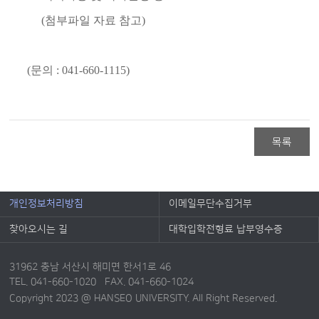
(첨부파일 자료 참고)
(문의 : 041-660-1115)
목록
개인정보처리방침
이메일무단수집거부
찾아오시는 길
대학입학전형료 납부영수증
31962 충남 서산시 해미면 한서1로 46
TEL. 041-660-1020 FAX. 041-660-1024
Copyright 2023 @ HANSEO UNIVERSITY. All Right Reserved.