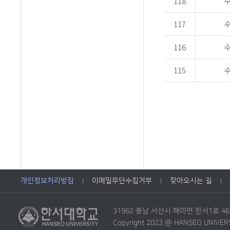
118
117
116
115
개인정보처리방침
이메일무단수집거부
찾아오시는 길
31962 충남 서산시 해미면 한서1로 4
Copyright 2023 @ HANSEO UNIVERSIT