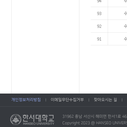
94
93
92
91
개인정보처리방침
이메일무단수집거부
찾아오시는 길
31962 충남 서산시 해미면 한서1로 4
Copyright 2023 @ HANSEO UNIVERSIT