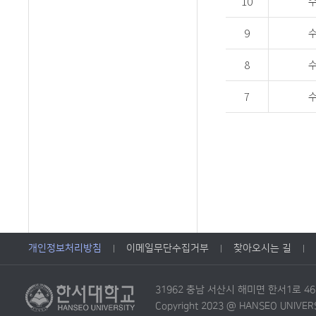
10
9
8
7
개인정보처리방침
이메일무단수집거부
찾아오시는 길
31962 충남 서산시 해미면 한서1로 4
Copyright 2023 @ HANSEO UNIVERSIT