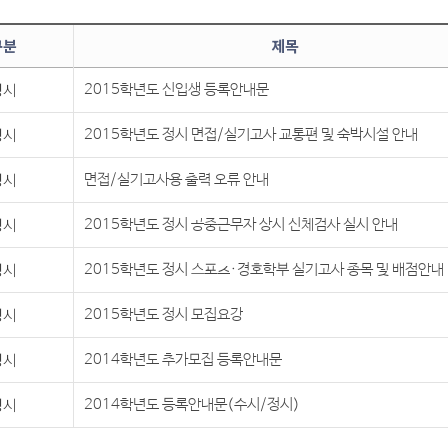
구분
제목
정시
2015학년도 신입생 등록안내문
정시
2015학년도 정시 면접/실기고사 교통편 및 숙박시설 안내
정시
면접/실기고사용 출력 오류 안내
정시
2015학년도 정시 공중근무자 상시 신체검사 실시 안내
정시
2015학년도 정시 스포츠·경호학부 실기고사 종목 및 배점안내
정시
2015학년도 정시 모집요강
정시
2014학년도 추가모집 등록안내문
정시
2014학년도 등록안내문(수시/정시)