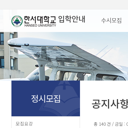
입학안내
수시모집
정시모집
공지사
모집요강
총 140 건 / 금일 :