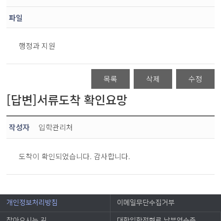
파일
행정과 지원
목록
삭제
수정
[답변]서류도착 확인요망
작성자
입학관리처
도착이 확인되었습니다. 감사합니다.
개인정보처리방침
이메일무단수집거부
찾아오시는 길
대학입학전형료 납부영수증