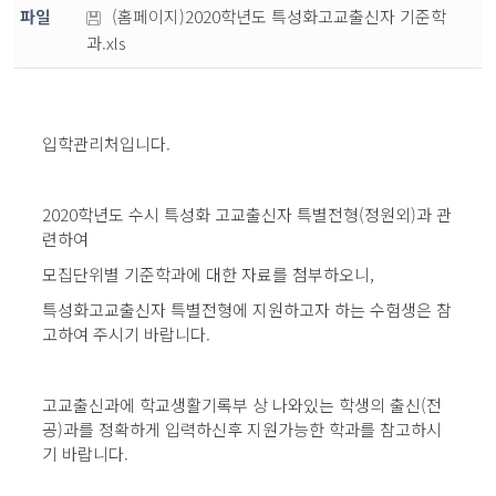
파일
(홈페이지)2020학년도 특성화고교출신자 기준학
과.xls
입학관리처입니다.
2020학년도 수시 특성화 고교출신자 특별전형(정원외)과 관
련하여
모집단위별 기준학과에 대한 자료를 첨부하오니,
특성화고교출신자 특별전형에 지원하고자 하는 수험생은 참
고하여 주시기 바랍니다.
고교출신과에 학교생활기록부 상 나와있는 학생의 출신(전
공)과를 정확하게 입력하신후 지원가능한 학과를 참고하시
기 바랍니다.