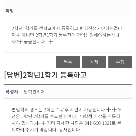
파일
2학년1학기를 전학교에서 등록하고 편입신청해야하는겁니
까╋ 아니면 2학년1학기 등록전에 편입신청해야하는겁니
까?╋ 궁금합니다...╋
목록
삭제
수정
[답변]2학년1학기 등록하고
작성자
입학관리처
편입학의 경우는 2학년 수료후 지원이 가능합니다.╋ ╋ 우
선은 2학년 2학기를 수료한 이후에, 70학점 이상을 취득하
셔야 합니다.╋ ╋ 기타 자세한 사항은 041-660-1021로 문
의하여 주시기 바랍니다. 감사합니다.