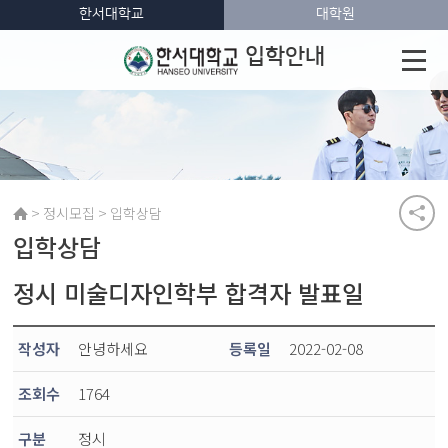
한서대학교
대학원
입학안내
>
>
정시모집
입학상담
입학상담
정시 미술디자인학부 합격자 발표일
작성자
안녕하세요
등록일
2022-02-08
조회수
1764
구분
정시