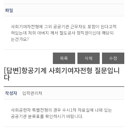
파일
사회기여자전형에 그외 공공기관 근무자도 포함이 된다고적
혀있는데 저희 아버지 께서 철도공사 정직원이신데 해당되
는건가요?
목록
삭제
수정
[답변]항공기계 사회기여자전형 질문입니
다
작성자
입학관리처
사회공헌자 특별전형의 경우 수시1차 자료실에 나와 있는
공공기관 분류표를 확인하시기 바랍니다.