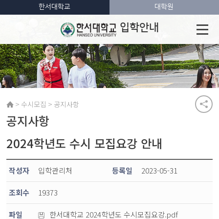
한서대학교
대학원
입학안내
>
>
수시모집
공지사항
공지사항
2024학년도 수시 모집요강 안내
작성자
입학관리처
등록일
2023-05-31
조회수
19373
파일
한서대학교 2024학년도 수시모집요강.pdf