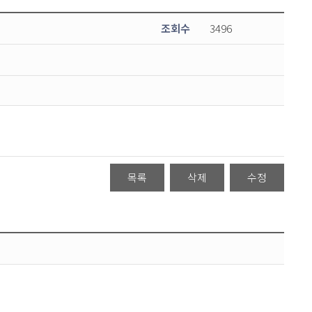
조회수
3496
목록
삭제
수정