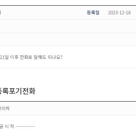
서
등록일
2023-12-18
21일 이후 전화로 말해도 되나요?
시등록포기전화
관리처
 글 시 작 -------------