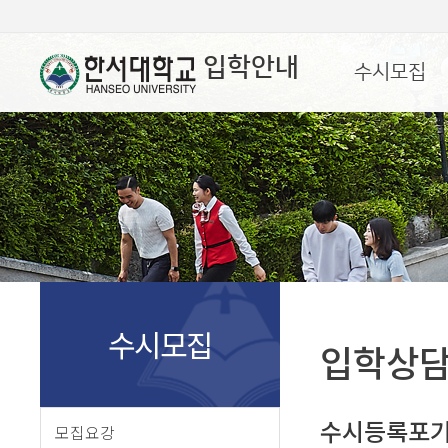
입학안내
수시모집
수시모집
입학상
수시등록포
모집요강