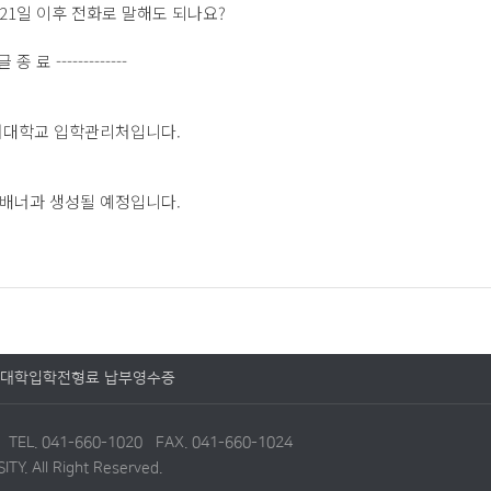
21일 이후 전화로 말해도 되나요?
 글 종 료 -------------
서대학교 입학관리처입니다.
배너과 생성될 예정입니다.
대학입학전형료 납부영수증
6
TEL. 041-660-1020 FAX. 041-660-1024
Y. All Right Reserved.