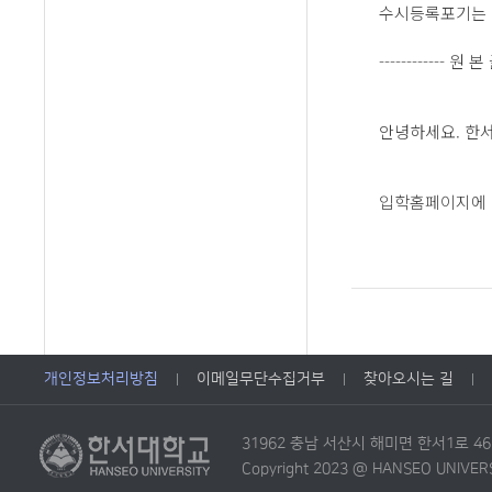
수시등록포기는 
------------ 원 본
안녕하세요. 한
입학홈페이지에 
개인정보처리방침
이메일무단수집거부
찾아오시는 길
31962 충남 서산시 해미면 한서1로 4
Copyright 2023 @ HANSEO UNIVERSIT