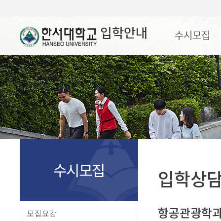
입학안내
수시모집
수시모집
입학상
항공관광학
모집요강