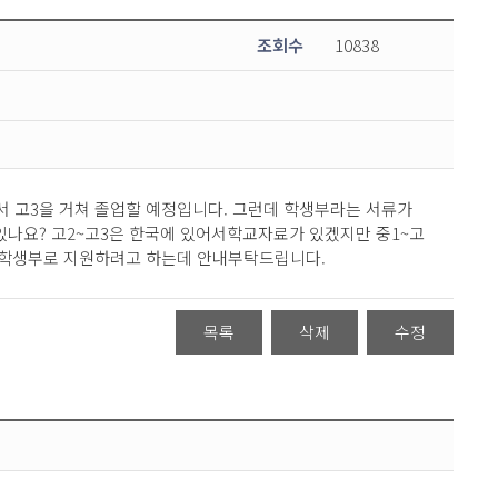
조회수
10838
서 고3을 거쳐 졸업할 예정입니다. 그런데 학생부라는 서류가
나요? 고2~고3은 한국에 있어서학교자료가 있겠지만 중1~고
 학생부로 지원하려고 하는데 안내부탁드립니다.
목록
삭제
수정