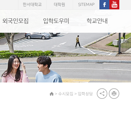
한서대학교
대학원
SITEMAP
외국인모집
입학도우미
학교안내
>
>
수시모집
입학상담