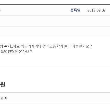
종
등록일
2013-09-07
형 수시1차로 항공기계과와 헬기조종학과 둘다 가능한가요 ?
 특별전형은 몬가요 ?
지원
관리처