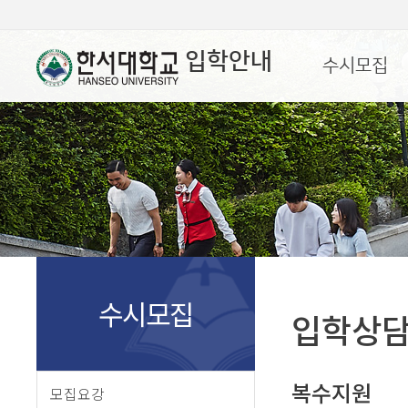
입학안내
수시모집
수시모집
입학상
복수지원
모집요강