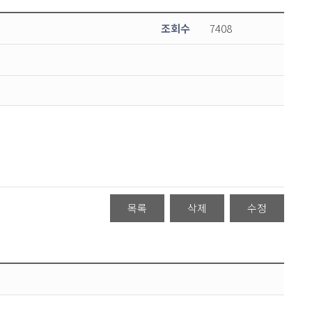
조회수
7408
목록
삭제
수정