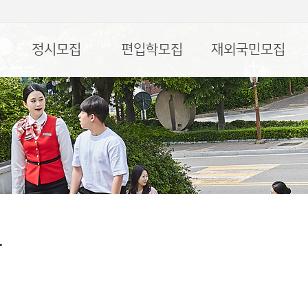
정시모집
편입학모집
재외국민모집
담