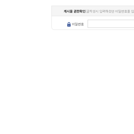
게시물 권한확인
(글작성시 입력하셨던 비밀번호를 입
비밀번호