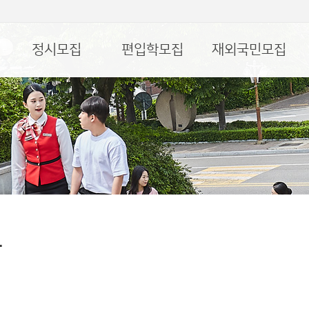
정시모집
편입학모집
재외국민모집
담