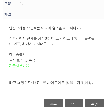
구분
수시
파일
면접고사용 수혐표는 어디서 출력을 해야하나요?
진학사에서 원서를 접수했는데 그 사이트에 있는 '' 출력물
(수험표)에 가서 한서대를 보니
접수증출력
원서 보기 및 수정
제출서류없음
라고 써있기만 하고 , 본 사이트에도 찾을수가 없네용.
목록
삭제
수정