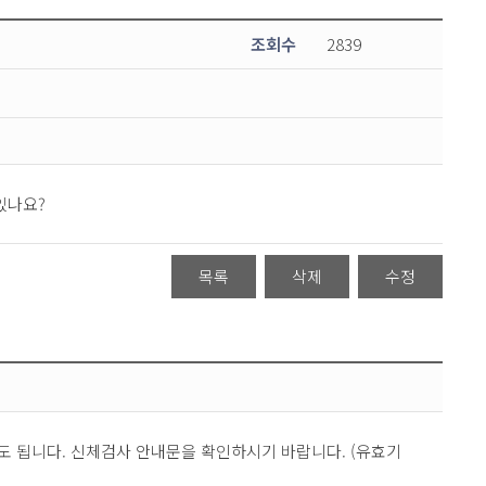
조회수
2839
있나요?
목록
삭제
수정
도 됩니다. 신체검사 안내문을 확인하시기 바랍니다. (유효기