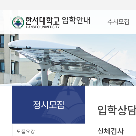
입학안내
수시모집
정시모집
입학상
신체검사
모집요강