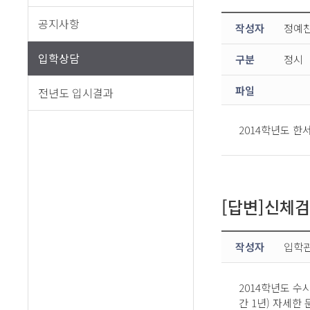
공지사항
작성자
정예
입학상담
구분
정시
파일
전년도 입시결과
2014학년도 
[답변]신체
작성자
입학
2014학년도 수
간 1년) 자세한