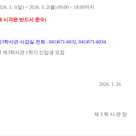
026. 3. 1(
일
) ~ 2026. 3. 2(
월
) 09:00 ~ 18:00
까지
 시각은 반드시 준수
)
제
3
학사관 사감실 전화
: 041)671-6032, 041)671-6034
 제
3
학사관
1
학기 신입생 모집
2026. 1. 26
제
3
학 사 관 장