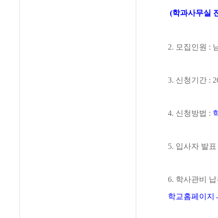
(학과사무실 
2.
모집인원
:
3.
신청기간
: 2
4.
신청방법
:
5.
입사자 발
6.
학사관비 
학교홈페이지