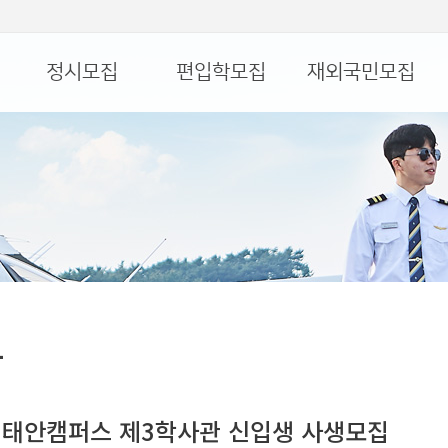
정시모집
편입학모집
재외국민모집
항
기 태안캠퍼스 제3학사관 신입생 사생모집