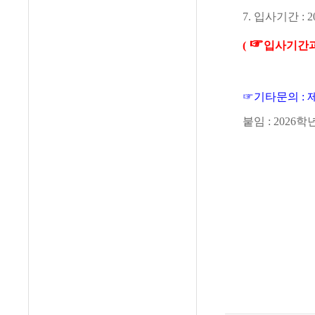
7.
입사기간
: 2
☞
(
입사기간과
☞
기타문의
:
붙임
: 2026
학년