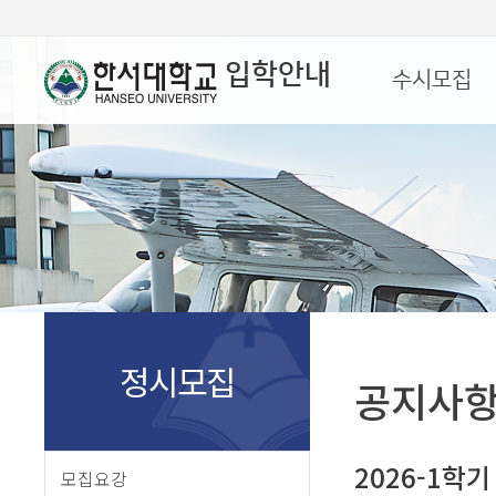
입학안내
수시모집
정시모집
공지사
2026-1학
모집요강