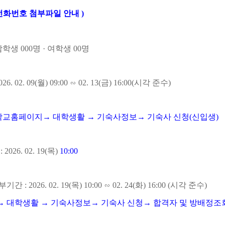
전화번호 첨부파일 안내 )
남학생
000
명
·
여학생
00
명
026. 02. 09(
월
) 09:00
∽
02. 13(
금
) 16:00(
시각 준수
)
학교홈페이지
→
대학생활
→
기숙사정보
→
기숙사 신청
(
신입생
)
표
: 2026. 02. 19(
목
)
10:00
납부기간
: 2026. 02. 19(
목
) 10:00
∽
02. 24(
화
) 16:00 (
시각 준수
)
→
대학생활
→
기숙사정보
→
기숙사 신청
→
합격자 및 방배정조