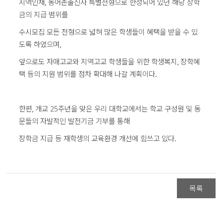
지역인재
,
농어촌출신자 특별전형으로 한정되어 있던 해당 장학
금의 지급 범위를
수시모집 모든 전형으로 넓혀 많은 학생들이 혜택을 받을 수 있
도록 하였으며
,
앞으로도 자매고교와 지역고교 학생들을 위한 학생복지
,
장학혜
택 등의 지원 범위를 점차 확대해 나갈 계획이다
.
한편
,
개교
25
주년을 맞은 우리 대학교에서는 학교 구성원 및 동
문들의 자발적인 발전기금 기부를 통해
장학금 지급 등 재학생의 교육환경 개선에 힘쓰고 있다
.
목록