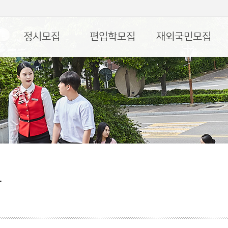
정시모집
편입학모집
재외국민모집
담