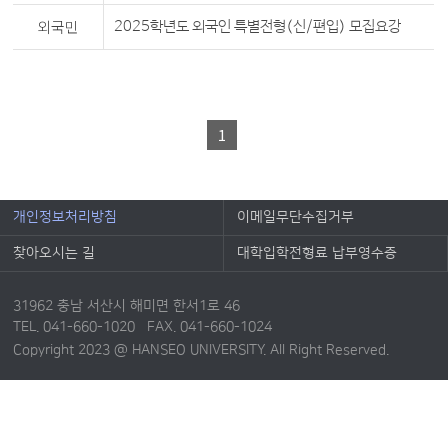
외국민
2025학년도 외국인 특별전형(신/편입) 모집요강
1
개인정보처리방침
이메일무단수집거부
찾아오시는 길
대학입학전형료 납부영수증
31962 충남 서산시 해미면 한서1로 46
TEL. 041-660-1020 FAX. 041-660-1024
Copyright 2023 @ HANSEO UNIVERSITY. All Right Reserved.