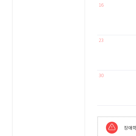
16
23
30
장애학