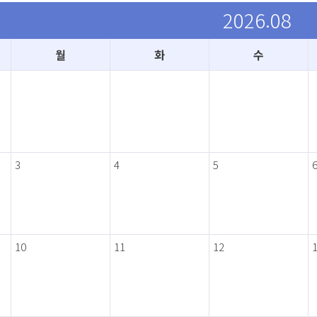
.
2026
08
월
화
수
3
4
5
10
11
12