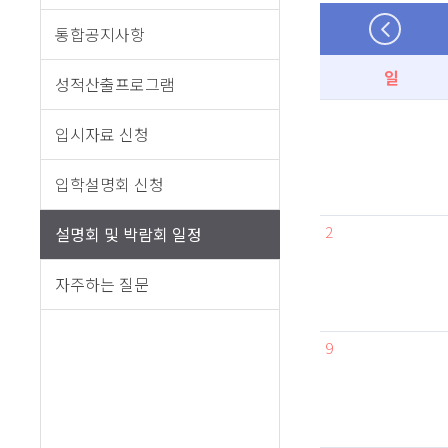
통합공지사항
일
성적산출프로그램
입시자료 신청
입학설명회 신청
2
설명회 및 박람회 일정
자주하는 질문
9