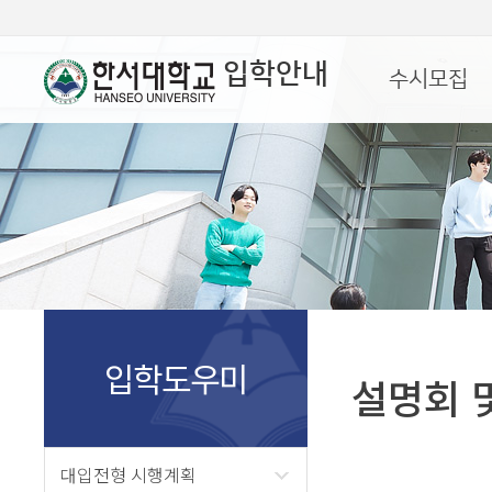
입학안내
수시모집
입학도우미
설명회 
대입전형 시행계획