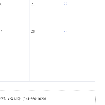
22
20
21
29
27
28
랍니다. (041-660-1020)