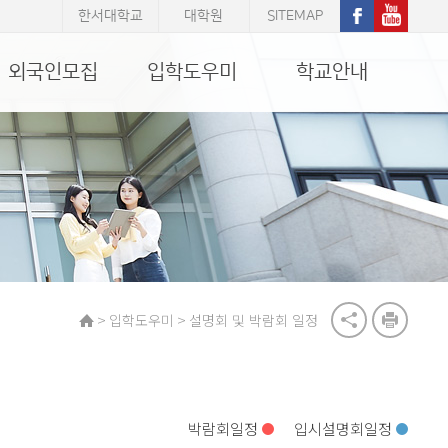
한서대학교
대학원
SITEMAP
외국인모집
입학도우미
학교안내
>
>
입학도우미
설명회 및 박람회 일정
박람회일정
입시설명회일정