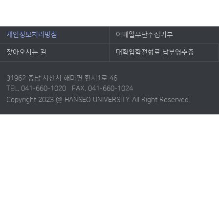
개인정보처리방침
이메일무단수집거부
찾아오시는 길
대학입학전형료 납부영수증
31962 충남 서산시 해미면 한서1로 46
TEL. 041-660-1020 FAX. 041-660-1024
Copyright 2023 @ HANSEO UNIVERSITY. All Right Reserved.