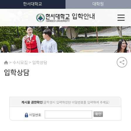
한서대학교
대학원
입학안내
>
>
수시모집
입학상담
입학상담
게시물 권한확인
(글작성시 입력하셨던 비밀번호를 입력하여 주세요)
비밀번호