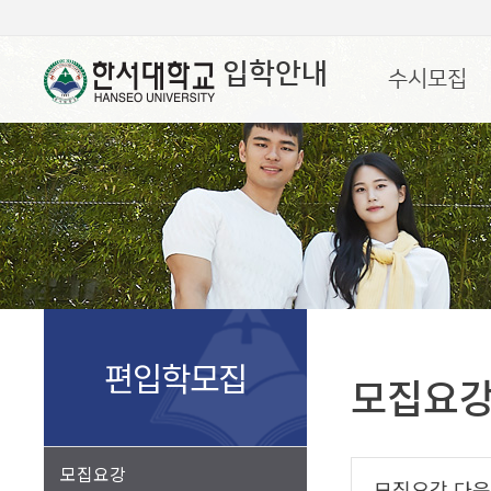
입학안내
수시모집
편입학모집
모집요
모집요강
모집요강 다