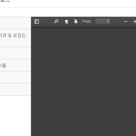
학과 및 모집인
비율