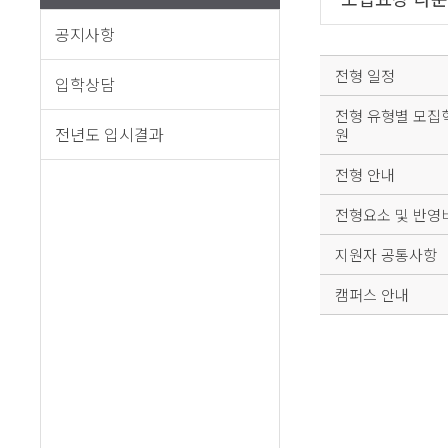
공지사항
전형 일정
입학상담
전형 유형별 모집
전년도 입시결과
원
전형 안내
전형요소 및 반영
지원자 공통사항
캠퍼스 안내