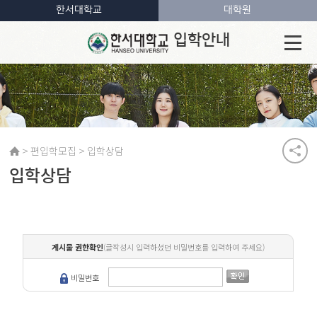
한서대학교
대학원
입학안내
>
>
편입학모집
입학상담
입학상담
게시물 권한확인
(글작성시 입력하셨던 비밀번호를 입력하여 주세요)
비밀번호