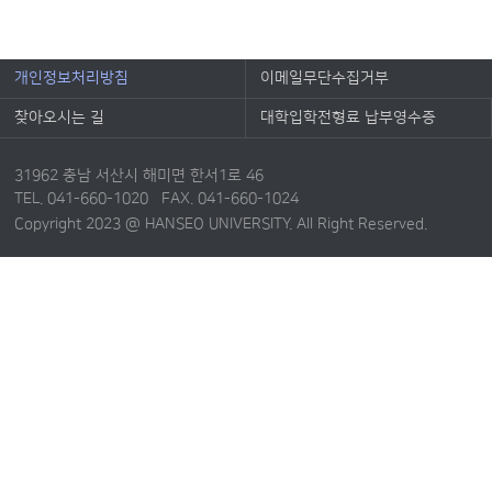
개인정보처리방침
이메일무단수집거부
찾아오시는 길
대학입학전형료 납부영수증
31962 충남 서산시 해미면 한서1로 46
TEL. 041-660-1020 FAX. 041-660-1024
Copyright 2023 @ HANSEO UNIVERSITY. All Right Reserved.