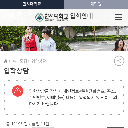
한서대학교
대학원
입학안내
>
>
수시모집
입학상담
입학상담
입학상담글 작성시 개인정보관련(전화번호, 주소,
주민번호, 이메일등) 내용은 입력되지 않도록 주의
하시기 바랍니다.
총 12195 건 / 금일 : 1건