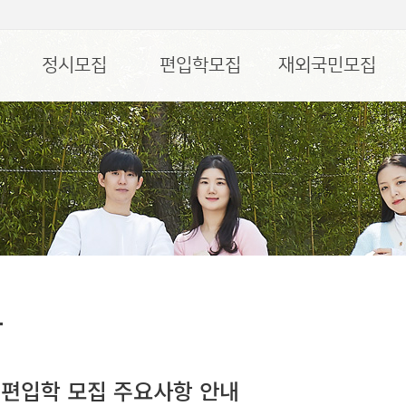
정시모집
편입학모집
재외국민모집
항
 편입학 모집 주요사항 안내