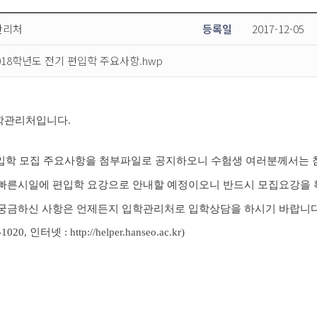
관리처
등록일
2017-12-05
018학년도 전기 편입학 주요사항.hwp
학관리처입니다.
편입학 모집 주요사항을 첨부파일로 공지하오니 수험생 여러분께서는
빠른시일에 편입학 요강으로 안내할 예정이오니 반드시 모집요강을 
궁금하신 사항은 언제든지 입학관리처로 입학상담을 하시기 바랍니다
0-1020, 인터넷 :
http://helper.hanseo.ac.kr
)