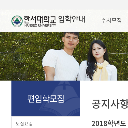
입학안내
수시모집
편입학모집
공지사
2018학년도
모집요강