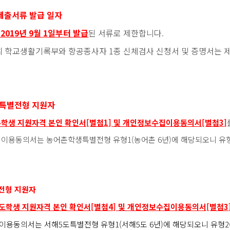
제출서류 발급 일자
2019년 9월 1일부터 발급
된 서류로 제한합니다.
 학교생활기록부와 항공종사자 1종 신체검사 신청서 및 증명서는 제
 특별전형 지원자
학생 지원자격 본인 확인서[별첨1]
및 개인정보수집이용동의서[별첨3]
용동의서는 농어촌학생특별전형 유형1(농어촌 6년)에 해당되오니 유형2(
전형 지원자
도학생 지원자격 본인 확인서[별첨4] 및 개인정보수집이용동의서[별첨3
동의서는 서해5도특별전형 유형1(서해5도 6년)에 해당되오니 유형2(서