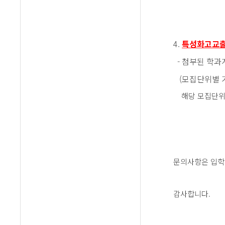
4.
특성화고교
- 첨부된 학
(모집단위별 
해당 모집단위와
문의사항은 입학관
감사합니다.