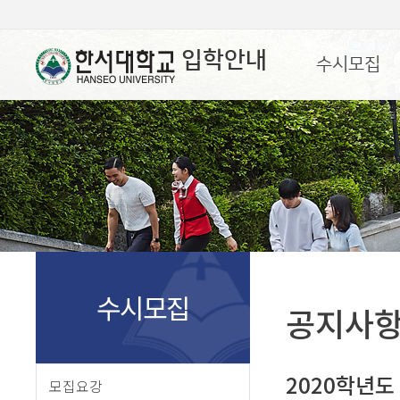
입학안내
수시모집
수시모집
공지사
2020학년도
모집요강