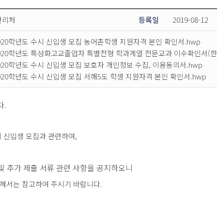
관리처
등록일
2019-08-12
020학년도 수시 신입생 모집 농어촌학생 지원자격 본인 확인서.hwp
020학년도 특성화고교졸업자 특별전형 학과계열 전문교과 이수확인서(한서
020학년도 수시 신입생 모집 보호자 개인정보 수집, 이용동의서.hwp
020학년도 수시 신입생 모집 서해5도 학생 지원자격 본인 확인서.hwp
다.
시 신입생 모집과 관련하여,
및 추가 제출 서류 관련 사항을 공지하오니
께서는 참고하여 주시기 바랍니다.