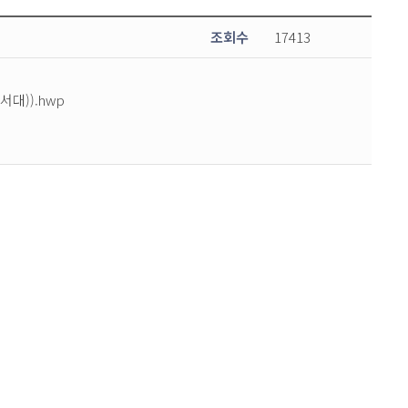
조회수
17413
대)).hwp