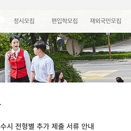
정시모집
편입학모집
재외국민모집
항
 수시 전형별 추가 제출 서류 안내