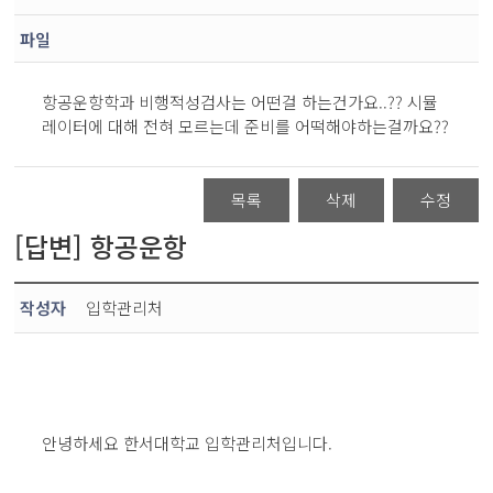
파일
항공운항학과 비행적성검사는 어떤걸 하는건가요..?? 시뮬
레이터에 대해 전혀 모르는데 준비를 어떡해야하는걸까요??
목록
삭제
수정
[답변] 항공운항
작성자
입학관리처
안녕하세요 한서대학교 입학관리처입니다.