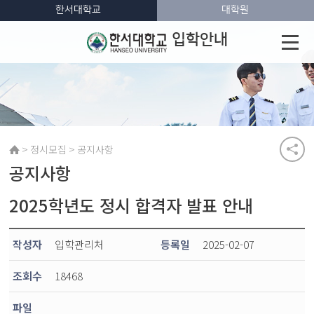
한서대학교
대학원
입학안내
>
>
정시모집
공지사항
공지사항
2025학년도 정시 합격자 발표 안내
작성자
입학관리처
등록일
2025-02-07
조회수
18468
파일