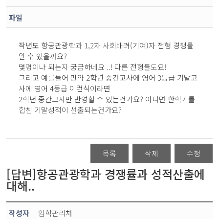
파일
작년도 항공관광학과 1,2차 사회배려(기여)자 전형 경쟁률
알 수 있을까요?
몇명이나 되는지 궁금하네요 ..! 다른 전형들도요!
그리고 예를들어 만약 2학년 중간고사에 영어 3등급 기말고
사에 영어 4등급 이런식이라면
2학년 중간고사만 반영할 수 있는건가요? 아니면 한학기를
합친 기말성적이 선출되는건가요?
목록
삭제
수정
[답변]항공관광학과 경쟁률과 성적산출에
대해..
작성자
입학관리처