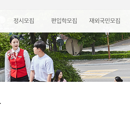
정시모집
편입학모집
재외국민모집
담