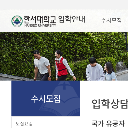
입학안내
수시모집
수시모집
입학상
국가 유공자
모집요강