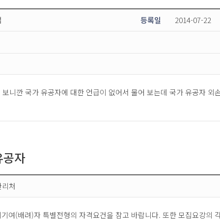
섭
등록일
2014-07-22
 보니깐 국가 유공자에 대한 언급이 없어서 물어 보는데 국가 유공자 외
유공자
관리처
회기여(배려)자 특별전형의 자격요건을 참고 바랍니다. 또한 모집요강의 