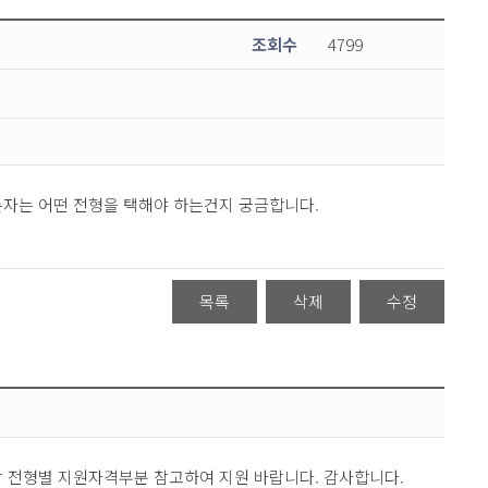
조회수
4799
손자는 어떤 전형을 택해야 하는건지 궁금합니다.
목록
삭제
수정
각 전형별 지원자격부분 참고하여 지원 바랍니다. 감사합니다.